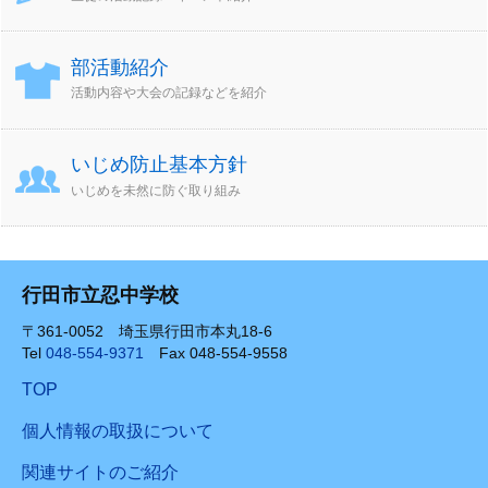
部活動紹介
活動内容や大会の記録などを紹介
いじめ防止基本方針
いじめを未然に防ぐ取り組み
行田市立忍中学校
〒361-0052 埼玉県行田市本丸18-6
Tel
048-554-9371
Fax 048-554-9558
TOP
個人情報の取扱について
関連サイトのご紹介