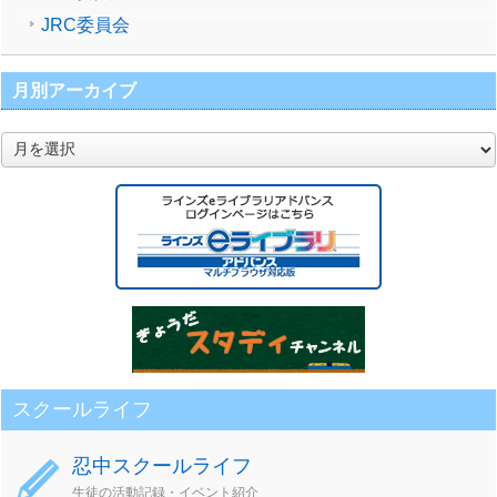
JRC委員会
月別アーカイブ
月
別
ア
ー
カ
イ
ブ
スクールライフ
忍中スクールライフ
生徒の活動記録・イベント紹介