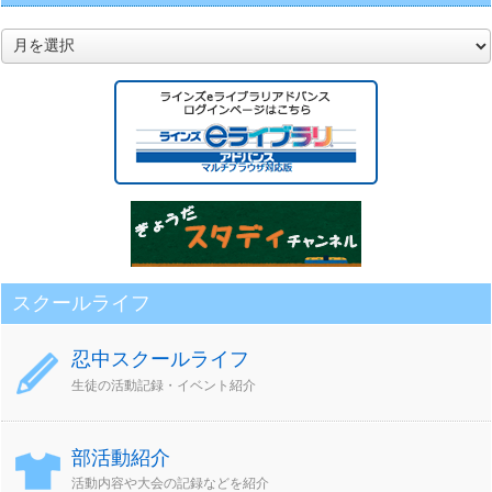
月
別
ア
ー
カ
イ
ブ
スクールライフ
忍中スクールライフ
生徒の活動記録・イベント紹介
部活動紹介
活動内容や大会の記録などを紹介