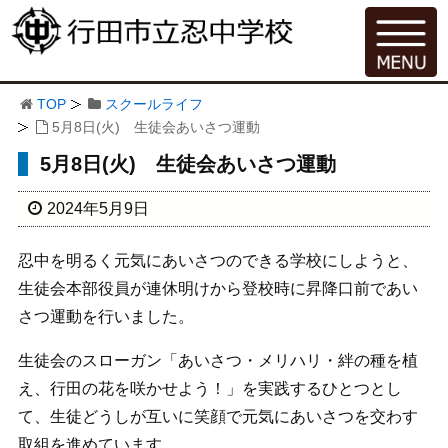
TOP
スクールライフ
5月8日(火) 生徒会あいさつ運動
5月8日(火) 生徒会あいさつ運動
2024年5月9日
忍中を明るく元気にあいさつのできる学校にしようと、
生徒会本部役員が連休明けから登校時に昇降口前であい
さつ運動を行いました。
生徒会のスローガン「あいさつ・メリハリ・絆の種を植
え、行田の花を咲かせよう！」を実践するひとつとし
て、生徒どうしが互いに笑顔で元気にあいさつを交わす
取組を進めています。