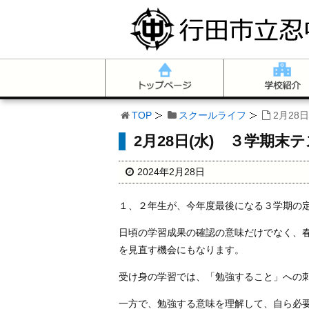
TOP
スクールライフ
2月28
2月28日(水) ３学期末
2024年2月28日
１、２年生が、今年度最後になる３学期の
日頃の学習成果の確認の意味だけでなく、
を見直す機会にもなります。
受け身の学習では、「勉強すること」への
一方で、勉強する意味を理解して、自ら必