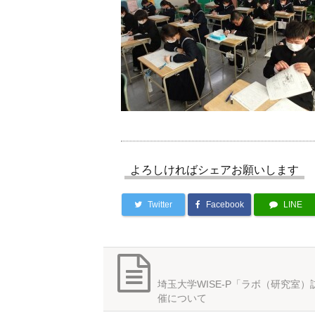
よろしければシェアお願いします
Twitter
Facebook
LINE
埼玉大学WISE-P「ラボ（研究室
催について