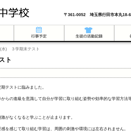
〒361-0052 埼玉県行田市本丸18-6
日(水) ３学期末テスト
テスト
定期テストに臨みました。
春からの進級を意識して自分が学習に取り組む姿勢や効率的な学習方法
刺激がなくなると学ぶことが止まります。
要感を感じて取り組む学習は、周囲の刺激や環境には左右されません。