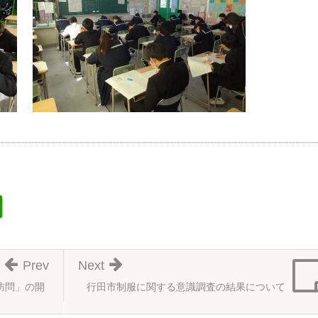
Prev
Next
）訪問」の開
行田市制服に関する意識調査の結果について