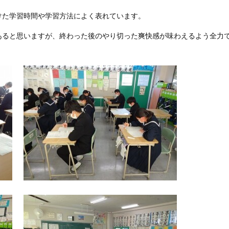
けた学習時間や学習方法によく表れています。
あると思いますが、終わった後のやり切った爽快感が味わえるよう全力