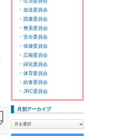
生活委員会
放送委員会
図書委員会
整美委員会
安全委員会
保健委員会
広報委員会
緑化委員会
体育委員会
給食委員会
JRC委員会
月別アーカイブ
月
別
ア