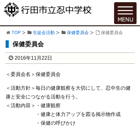
TOP
生徒会活動
保健委員会
保健委員会
保健委員会
2016年11月22日
＜委員会名＞保健委員会
＜活動方針＞毎日の健康観察を大切にして、忍中生の健
康と安全につながる活動を行う。
＜活動内容＞・健康観察
・健康と体力アップを図る掲示物作成
・保健の呼びかけ