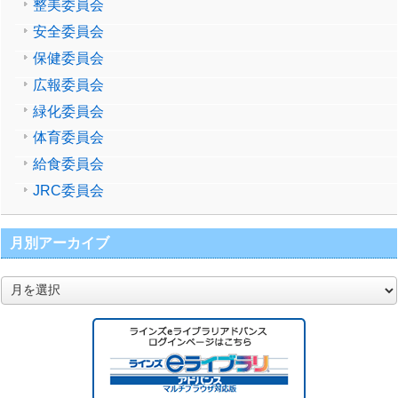
整美委員会
安全委員会
保健委員会
広報委員会
緑化委員会
体育委員会
給食委員会
JRC委員会
月別アーカイブ
月
別
ア
ー
カ
イ
ブ