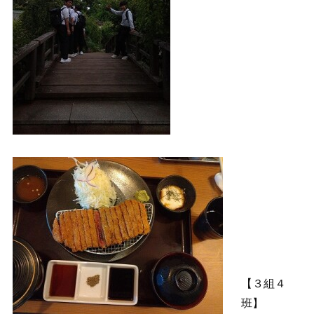
【３組４
班】