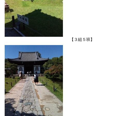
【３組５班】