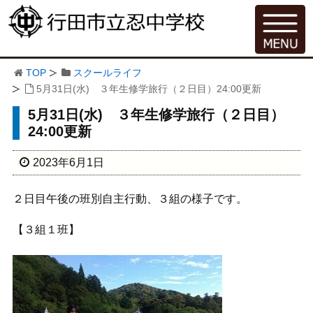
TOP
スクールライフ
5月31日(水) ３年生修学旅行（２日目）24:00更新
5月31日(水) ３年生修学旅行（２日目）
24:00更新
2023年6月1日
２日目午後の班別自主行動、３組の様子です。
【３組１班】