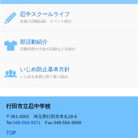
忍中スクールライフ
生徒の活動記録・イベント紹介
部活動紹介
活動内容や大会の記録などを紹介
いじめ防止基本方針
いじめを未然に防ぐ取り組み
行田市立忍中学校
〒361-0052 埼玉県行田市本丸18-6
Tel
048-554-9371
Fax 048-554-9558
TOP