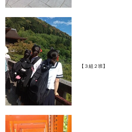
【３組２班】