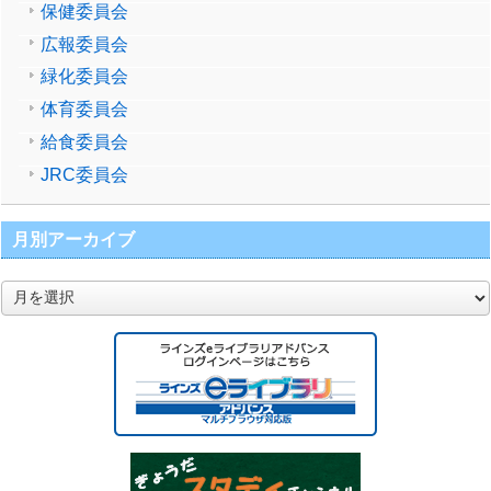
保健委員会
広報委員会
緑化委員会
体育委員会
給食委員会
JRC委員会
月別アーカイブ
月
別
ア
ー
カ
イ
ブ