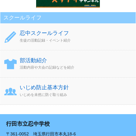
スクールライフ
忍中スクールライフ
生徒の活動記録・イベント紹介
部活動紹介
活動内容や大会の記録などを紹介
いじめ防止基本方針
いじめを未然に防ぐ取り組み
行田市立忍中学校
〒361-0052 埼玉県行田市本丸18-6