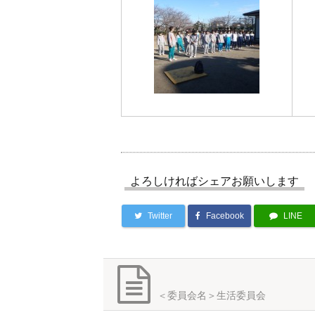
よろしければシェアお願いします
Twitter
Facebook
LINE
＜委員会名＞生活委員会