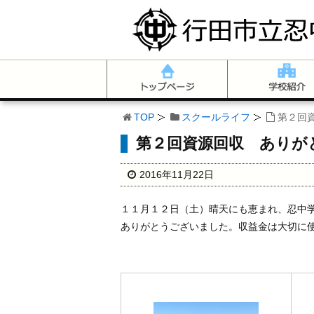
TOP
スクールライフ
第２回
第２回資源回収 ありが
2016年11月22日
１１月１２日（土）晴天にも恵まれ、忍中
ありがとうございました。収益金は大切に