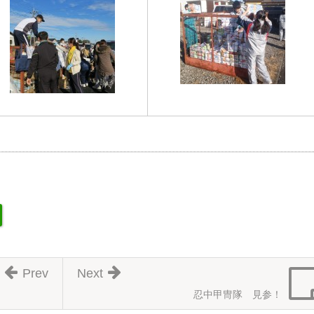
Prev
Next
忍中甲冑隊 見参！