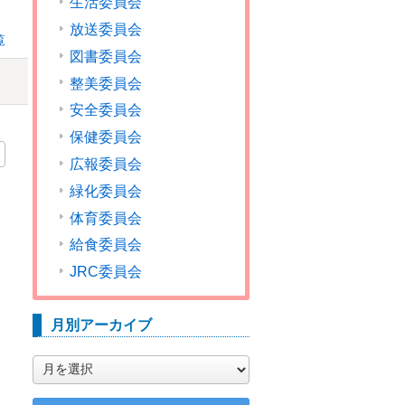
生活委員会
放送委員会
覧
図書委員会
整美委員会
安全委員会
保健委員会
広報委員会
緑化委員会
体育委員会
給食委員会
JRC委員会
月別アーカイブ
月
別
ア