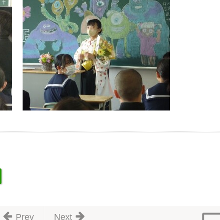
Prev
Next