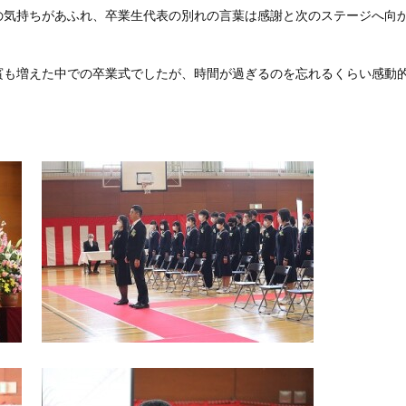
の気持ちがあふれ、卒業生代表の別れの言葉は感謝と次のステージへ向
賓も増えた中での卒業式でしたが、時間が過ぎるのを忘れるくらい感動