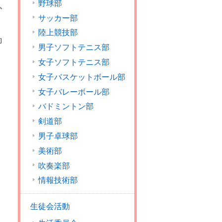
野球部
か
サッカー部
陸上競技部
的
男子ソフトテニス部
女子ソフトテニス部
女子バスケットボール部
女子バレーボール部
バドミントン部
剣道部
男子卓球部
美術部
吹奏楽部
情報技術部
生徒会活動