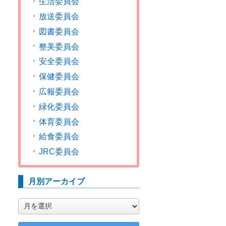
生活委員会
放送委員会
図書委員会
整美委員会
安全委員会
保健委員会
広報委員会
緑化委員会
体育委員会
給食委員会
JRC委員会
月別アーカイブ
月
別
ア