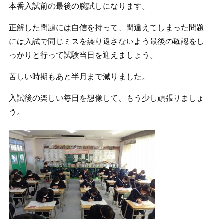
本番入試前の最後の腕試しになります。
正解した問題には自信を持って、間違えてしまった問題
には入試で同じミスを繰り返さないよう最後の確認をし
っかりと行って試験当日を迎えましょう。
苦しい時期もあと半月まで減りました。
入試後の楽しい毎日を想像して、もう少し頑張りましょ
う。