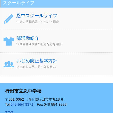
スクールライフ
忍中スクールライフ
生徒の活動記録・イベント紹介
部活動紹介
活動内容や大会の記録などを紹介
いじめ防止基本方針
いじめを未然に防ぐ取り組み
行田市立忍中学校
〒361-0052 埼玉県行田市本丸18-6
Tel
048-554-9371
Fax 048-554-9558
TOP