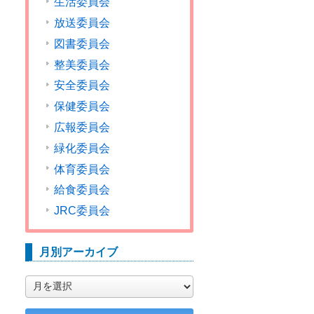
生活委員会
放送委員会
図書委員会
整美委員会
安全委員会
保健委員会
広報委員会
緑化委員会
体育委員会
給食委員会
JRC委員会
月別アーカイブ
月
別
ア