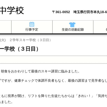
〒361-0052 埼玉県行田市本丸18-6
日(火) ２学年スキー学校（３日目）
キー学校（３日目）
、朝食をおかわりして最後のスキー講習に臨みました。
ずですが、健康チェックで体調不良者もなく、最後の講習まで見学者な
ともに視界が開け、リフトを降りた生徒たちからは「きれい！」「気持
れました。